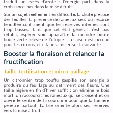
traduit un excès d’azote : l’énergie part dans la
croissance, pas dans la mise à fruit.
Sur un sujet réellement en difficulté, la chute précoce
des feuilles, la présence de rameaux secs ou l’écorce
fendillée confirment que les réserves internes sont
trop basses. Tant que cet état général n’est pas
rétabli, espérer voir apparaître la moindre petite
boule verte relève de l’utopie : la saison est perdue
pour les citrons, et il faudra miser sur la suivante.
Booster la floraison et relancer la
fructification
Taille, fertilisation et micro-paillage
Un citronnier trop touffu gaspille son énergie à
produire du feuillage au détriment des fleurs. Une
taille légère en fin d’hiver suffit : on élimine le bois
mort, on raccourcit les rameaux qui se croisent et on
ouvre le centre de la couronne pour que la lumière
pénètre partout. L’arbre oriente alors ses réserves
vers la mise à fruit.