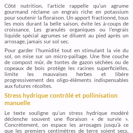
Côté nutrition, l’article rappelle qu’un agrume
gourmand réclame un engrais riche en potassium
pour soutenir la floraison. Un apport fractionné, tous
les mois durant la belle saison, évite les à-coups de
croissance. Les granulés organiques ou l’engrais
liquide spécial agrumes se diluent au pied après un
arrosage, jamais sur sol sec.
Pour garder l’humidité tout en stimulant la vie du
sol, on mise sur un micro-paillage. Une fine couche
de compost mûr, de tontes de gazon séchées ou de
copeaux de bois protège les racines superficielles,
limite les mauvaises herbes et libère
progressivement des oligo-éléments indispensables
aux futures récoltes.
Stress hydrique contrôlé et pollinisation
manuelle
Le texte souligne qu’un stress hydrique modéré
déclenche souvent une floraison « de survie ».
Concrètement, on espace les arrosages jusqu’à ce
que les premiers centimètres de terre soient secs,