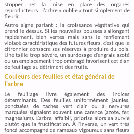
stopper net la mise en place des organes
reproducteurs : l’arbre « oublie » tout simplement de
fleurir.
Autre signe parlant : la croissance végétative qui
prend le dessus. Si les nouvelles pousses s’allongent
rapidement, bien vertes mais sans le renflement
violacé caractéristique des futures fleurs, c’est que le
citronnier consacre ses réserves à produire du bois.
Une taille trop sévère, un surdosage d’engrais azoté
ou un emplacement trop ombragé favorisent cet élan
de feuillage au détriment des fruits.
Couleurs des feuilles et état général de
l’arbre
Le feuillage livre également des indices
déterminants. Des feuilles uniformément jaunies,
ponctuées de taches vert clair ou à nervures
marquées signalent souvent une carence (azote, fer,
magnésium). L’arbre, affaibli, priorise alors sa survie
plutôt que la fructification. À l’inverse, un vert très
foncé accompagné de rameaux vigoureux sans fleurs