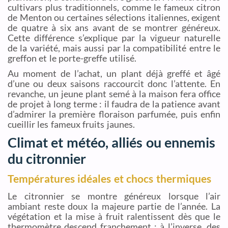
cultivars plus traditionnels, comme le fameux citron
de Menton ou certaines sélections italiennes, exigent
de quatre à six ans avant de se montrer généreux.
Cette différence s’explique par la vigueur naturelle
de la variété, mais aussi par la compatibilité entre le
greffon et le porte-greffe utilisé.
Au moment de l’achat, un plant déjà greffé et âgé
d’une ou deux saisons raccourcit donc l’attente. En
revanche, un jeune plant semé à la maison fera office
de projet à long terme : il faudra de la patience avant
d’admirer la première floraison parfumée, puis enfin
cueillir les fameux fruits jaunes.
Climat et météo, alliés ou ennemis
du citronnier
Températures idéales et chocs thermiques
Le citronnier se montre généreux lorsque l’air
ambiant reste doux la majeure partie de l’année. La
végétation et la mise à fruit ralentissent dès que le
thermomètre descend franchement ; à l’inverse, des