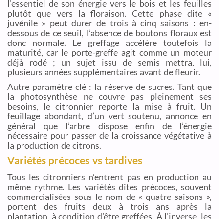
l’essentiel de son énergie vers le bois et les feuilles
plutôt que vers la floraison. Cette phase dite «
juvénile » peut durer de trois à cinq saisons : en-
dessous de ce seuil, l’absence de boutons floraux est
donc normale. Le greffage accélère toutefois la
maturité, car le porte-greffe agit comme un moteur
déjà rodé ; un sujet issu de semis mettra, lui,
plusieurs années supplémentaires avant de fleurir.
Autre paramètre clé : la réserve de sucres. Tant que
la photosynthèse ne couvre pas pleinement ses
besoins, le citronnier reporte la mise à fruit. Un
feuillage abondant, d’un vert soutenu, annonce en
général que l’arbre dispose enfin de l’énergie
nécessaire pour passer de la croissance végétative à
la production de citrons.
Variétés précoces vs tardives
Tous les citronniers n’entrent pas en production au
même rythme. Les variétés dites précoces, souvent
commercialisées sous le nom de « quatre saisons »,
portent des fruits deux à trois ans après la
plantation, à condition d’être greffées. À l’inverse, les