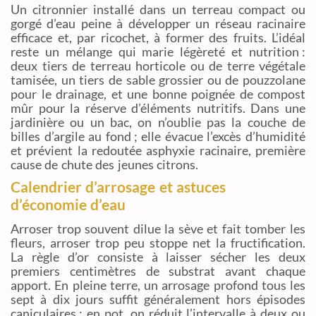
Un citronnier installé dans un terreau compact ou
gorgé d’eau peine à développer un réseau racinaire
efficace et, par ricochet, à former des fruits. L’idéal
reste un mélange qui marie légèreté et nutrition :
deux tiers de terreau horticole ou de terre végétale
tamisée, un tiers de sable grossier ou de pouzzolane
pour le drainage, et une bonne poignée de compost
mûr pour la réserve d’éléments nutritifs. Dans une
jardinière ou un bac, on n’oublie pas la couche de
billes d’argile au fond ; elle évacue l’excès d’humidité
et prévient la redoutée asphyxie racinaire, première
cause de chute des jeunes citrons.
Calendrier d’arrosage et astuces
d’économie d’eau
Arroser trop souvent dilue la sève et fait tomber les
fleurs, arroser trop peu stoppe net la fructification.
La règle d’or consiste à laisser sécher les deux
premiers centimètres de substrat avant chaque
apport. En pleine terre, un arrosage profond tous les
sept à dix jours suffit généralement hors épisodes
caniculaires ; en pot, on réduit l’intervalle à deux ou