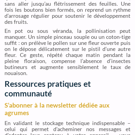
sans aller jusqu’au flétrissement des feuilles. Une
fois les boutons bien formés, on reprend un rythme
d’arrosage régulier pour soutenir le développement
des fruits.
En pot ou sous véranda, la pollinisation peut
manquer. Un simple pinceau souple ou un coton-tige
suffit : on prélève le pollen sur une fleur ouverte puis
on le dépose délicatement sur le pistil d’une autre
fleur. Ce geste, répété chaque matin pendant la
pleine floraison, compense l’absence d’insectes
butineurs et augmente sensiblement le taux de
nouaison.
Ressources pratiques et
communauté
S’abonner à la newsletter dédiée aux
agrumes
En validant le stockage technique indispensable –
celui qui permet d’acheminer nos messages et
d’adapter leur contenu à votre appareil – vous