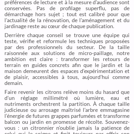
préférences de lecture et à la mesure d’audience sont
conservées. Pas de profilage superflu, pas de
démarchage hors sujet ; tout est calibré pour que
l’actualité de la rénovation, de l’aménagement et du
jardinage reste au cœur de chaque publication.
Derrière chaque conseil se trouve une équipe qui
teste, vérifie et reformule les techniques proposées
par des professionnels du secteur. De la taille
raisonnée aux solutions de micro-paillage, notre
ambition est claire : transformer les retours de
terrain en guides concrets afin que le jardin et la
maison demeurent des espaces d’expérimentation et
de plaisir, accessibles à tous, aujourd’hui comme
demain.
Faire revenir les citrons relève moins du hasard que
d’un réglage millimétré où lumière, eau et
nutriments orchestrent la partition. À chaque taille
judicieuse ou arrosage maîtrisé l’arbre emmagasine
l’énergie de futures grappes parfumées et transforme
balcon ou jardin en promesse de récolte. Souvenez-
vous : un citronnier n’oublie jamais la patience de
celui qui le soigne et finit toujours par offrir son