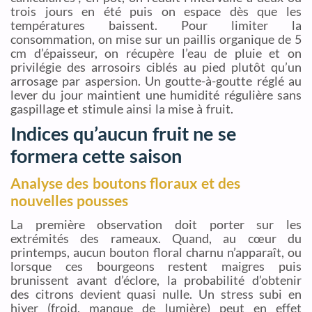
trois jours en été puis on espace dès que les
températures baissent. Pour limiter la
consommation, on mise sur un paillis organique de 5
cm d’épaisseur, on récupère l’eau de pluie et on
privilégie des arrosoirs ciblés au pied plutôt qu’un
arrosage par aspersion. Un goutte-à-goutte réglé au
lever du jour maintient une humidité régulière sans
gaspillage et stimule ainsi la mise à fruit.
Indices qu’aucun fruit ne se
formera cette saison
Analyse des boutons floraux et des
nouvelles pousses
La première observation doit porter sur les
extrémités des rameaux. Quand, au cœur du
printemps, aucun bouton floral charnu n’apparaît, ou
lorsque ces bourgeons restent maigres puis
brunissent avant d’éclore, la probabilité d’obtenir
des citrons devient quasi nulle. Un stress subi en
hiver (froid, manque de lumière) peut en effet