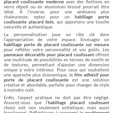
placard coulissante moderne
avec des finitions en
verre dépoli ou en aluminium brossé pourrait être
idéal. À l’inverse, pour une ambiance plus
chaleureuse, optez pour un
habillage porte
coulissante placard bois
, qui apportera une touche
naturelle et authentique.
La personnalisation joue un rôle clé dans
l’appropriation de votre espace. Envisagez un
habillage porte de placard coulissante sur mesure
pour refléter votre personnalité et vos goûts. Les
panneaux décoratifs pour placard coulissant
offrent
une multitude de possibilités en termes de motifs et
de textures, permettant d’ajouter une dimension
unique à votre intérieur. Pour ceux qui souhaitent
une approche plus économique, le
film adhésif pour
porte de placard coulissante
est une solution
créative et abordable, parfaite pour changer de style
à moindre coût.
Enfin, l’aspect pratique ne doit pas être négligé.
Assurez-vous que l’
habillage placard coulissant
choisi soit non seulement esthétique, mais aussi
fonctionnel. Réfléchissez à comment le
revêtement