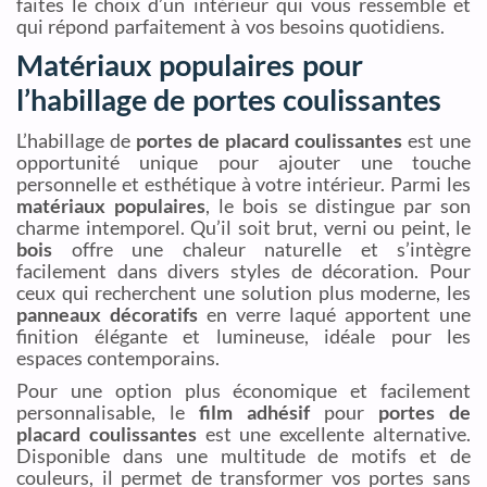
faites le choix d’un intérieur qui vous ressemble et
qui répond parfaitement à vos besoins quotidiens.
Matériaux populaires pour
l’habillage de portes coulissantes
L’habillage de
portes de placard coulissantes
est une
opportunité unique pour ajouter une touche
personnelle et esthétique à votre intérieur. Parmi les
matériaux populaires
, le bois se distingue par son
charme intemporel. Qu’il soit brut, verni ou peint, le
bois
offre une chaleur naturelle et s’intègre
facilement dans divers styles de décoration. Pour
ceux qui recherchent une solution plus moderne, les
panneaux décoratifs
en verre laqué apportent une
finition élégante et lumineuse, idéale pour les
espaces contemporains.
Pour une option plus économique et facilement
personnalisable, le
film adhésif
pour
portes de
placard coulissantes
est une excellente alternative.
Disponible dans une multitude de motifs et de
couleurs, il permet de transformer vos portes sans