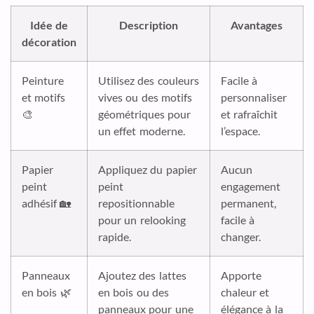
Idée de
Description
Avantages
décoration
Peinture
Utilisez des couleurs
Facile à
et motifs
vives ou des motifs
personnaliser
🎨
géométriques pour
et rafraîchit
un effet moderne.
l’espace.
Papier
Appliquez du papier
Aucun
peint
peint
engagement
adhésif 🏡
repositionnable
permanent,
pour un relooking
facile à
rapide.
changer.
Panneaux
Ajoutez des lattes
Apporte
en bois 🌿
en bois ou des
chaleur et
panneaux pour une
élégance à la