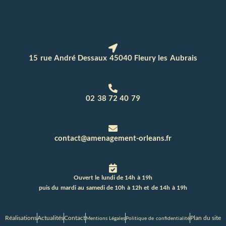
15 rue André Dessaux 45040 Fleury les Aubrais
02 38 72 40 79
contact@amenagement-orleans.fr
Ouvert le lundi de 14h à 19h
puis du mardi au samedi de 10h à 12h et de 14h à 19h
Réalisations
Actualités
Contact
Plan du site
Mentions Légales
Politique de confidentialité