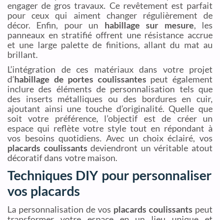
engager de gros travaux. Ce revêtement est parfait
pour ceux qui aiment changer régulièrement de
décor. Enfin, pour un
habillage sur mesure
, les
panneaux en stratifié offrent une résistance accrue
et une large palette de finitions, allant du mat au
brillant.
L’intégration de ces matériaux dans votre projet
d’
habillage de portes coulissantes
peut également
inclure des éléments de personnalisation tels que
des inserts métalliques ou des bordures en cuir,
ajoutant ainsi une touche d’originalité. Quelle que
soit votre préférence, l’objectif est de créer un
espace qui reflète votre style tout en répondant à
vos besoins quotidiens. Avec un choix éclairé, vos
placards coulissants
deviendront un véritable atout
décoratif dans votre maison.
Techniques DIY pour personnaliser
vos placards
La personnalisation de vos
placards coulissants
peut
transformer votre espace en un lieu unique et