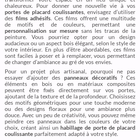
chaleureux. Pour donner une nouvelle vie à vos
portes de placard coulissantes
, envisagez d’utiliser
des
films adhésifs
. Ces films offrent une multitude
de motifs et de couleurs, permettant une
personnalisation sur mesure
sans les tracas de la
peinture. Vous pourriez opter pour un design
audacieux ou un aspect bois élégant, selon le style de
votre intérieur. En plus d’être abordables, ces films
sont faciles à poser et à remplacer, vous permettant
de changer d’ambiance au gré de vos envies.
Pour un projet plus artisanal, pourquoi ne pas
essayer d’ajouter des
panneaux décoratifs
? Ces
éléments en bois ou en matériaux composites
peuvent être fixés directement sur vos portes,
ajoutant de la texture et de la profondeur. Choisissez
des motifs géométriques pour une touche moderne
ou des designs floraux pour une ambiance plus
douce. Avec un peu de créativité, vous pouvez même
peindre ces panneaux dans les couleurs de votre
choix, créant ainsi un
habillage de porte de placard
coulissante
parfaitement adapté à votre style.