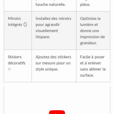
touche naturelle.
pièce.
Miroirs
Installez des miroirs
Optimise la
intégrés 🪞
pour agrandir
lumière et
visuellement
donne une
l’espace.
impression de
grandeur.
Stickers
Ajoutez des stickers
Facile à poser
décoratifs
sur mesure pour un
et à enlever
✨
style unique.
sans abîmer la
surface.