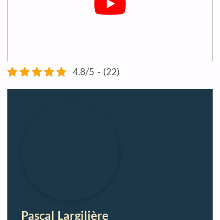
4.8/5 - (22)
Pascal Largilière