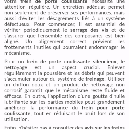
votre
frein de porte coulissante
nécessite une
attention régulière. Un entretien adéquat permet
non seulement de préserver ses performances, mais
aussi d’éviter les désagréments liés à un système
défectueux. Pour commencer, il est essentiel de
vérifier périodiquement le
serrage des vis
et de
s’assurer que l’ensemble des composants est bien
aligné. Un alignement correct prévient les
frottements inutiles qui pourraient endommager le
mécanisme.
Pour un
frein de porte coulissante silencieux
, le
nettoyage est un aspect crucial. Enlevez
régulièrement la poussière et les débris qui peuvent
s’accumuler autour du système de
freinage
. Utiliser
un chiffon doux et un produit de nettoyage non
corrosif garantit que le mécanisme reste fluide et
efficace. En outre, l’application d’une goutte d’huile
lubrifiante sur les parties mobiles peut grandement
améliorer la performance du
frein pour porte
coulissante
, tout en réduisant le bruit lors de son
utilisation.
Enfin, n’hésitez pas à consulter des
avis sur les freins