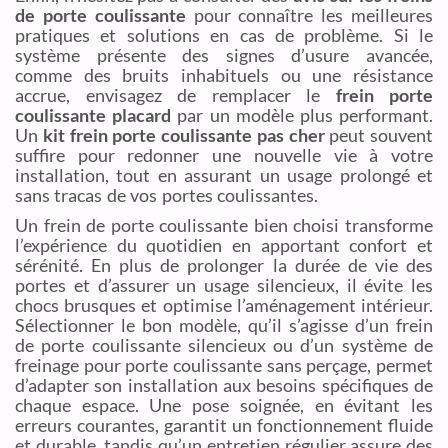
de porte coulissante
pour connaître les meilleures
pratiques et solutions en cas de problème. Si le
système présente des signes d’usure avancée,
comme des bruits inhabituels ou une résistance
accrue, envisagez de remplacer le
frein porte
coulissante placard
par un modèle plus performant.
Un
kit frein porte coulissante pas cher
peut souvent
suffire pour redonner une nouvelle vie à votre
installation, tout en assurant un usage prolongé et
sans tracas de vos portes coulissantes.
Un frein de porte coulissante bien choisi transforme
l’expérience du quotidien en apportant confort et
sérénité. En plus de prolonger la durée de vie des
portes et d’assurer un usage silencieux, il évite les
chocs brusques et optimise l’aménagement intérieur.
Sélectionner le bon modèle, qu’il s’agisse d’un frein
de porte coulissante silencieux ou d’un système de
freinage pour porte coulissante sans perçage, permet
d’adapter son installation aux besoins spécifiques de
chaque espace. Une pose soignée, en évitant les
erreurs courantes, garantit un fonctionnement fluide
et durable, tandis qu’un entretien régulier assure des