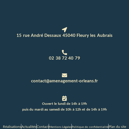
15 rue André Dessaux 45040 Fleury les Aubrais
02 38 72 40 79
contact@amenagement-orleans.fr
Ouvert le lundi de 14h à 19h
puis du mardi au samedi de 10h à 12h et de 14h à 19h
Réalisations
Actualités
Contact
Plan du site
Mentions Légales
Politique de confidentialité