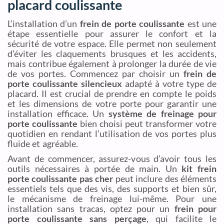
placard coulissante
L’installation d’un
frein de porte coulissante
est une
étape essentielle pour assurer le confort et la
sécurité de votre espace. Elle permet non seulement
d’éviter les claquements brusques et les accidents,
mais contribue également à prolonger la durée de vie
de vos portes. Commencez par choisir un
frein de
porte coulissante silencieux
adapté à votre type de
placard. Il est crucial de prendre en compte le poids
et les dimensions de votre porte pour garantir une
installation efficace. Un
système de freinage pour
porte coulissante
bien choisi peut transformer votre
quotidien en rendant l’utilisation de vos portes plus
fluide et agréable.
Avant de commencer, assurez-vous d’avoir tous les
outils nécessaires à portée de main. Un
kit frein
porte coulissante pas cher
peut inclure des éléments
essentiels tels que des vis, des supports et bien sûr,
le mécanisme de freinage lui-même. Pour une
installation sans tracas, optez pour un
frein pour
porte coulissante sans perçage
, qui facilite le