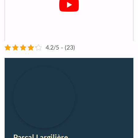
4.2/5 - (23)
Pascal Largilière