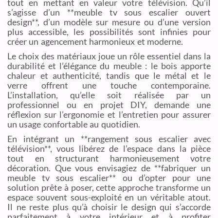
tout en mettant en valeur votre télévision. Qu’il
s’agisse d’un **meuble tv sous escalier ouvert
design**, d’un modèle sur mesure ou d’une version
plus accessible, les possibilités sont infinies pour
créer un agencement harmonieux et moderne.
Le choix des matériaux joue un rôle essentiel dans la
durabilité et l’élégance du meuble : le bois apporte
chaleur et authenticité, tandis que le métal et le
verre offrent une touche contemporaine.
L’installation, qu’elle soit réalisée par un
professionnel ou en projet DIY, demande une
réflexion sur l’ergonomie et l’entretien pour assurer
un usage confortable au quotidien.
En intégrant un **rangement sous escalier avec
télévision**, vous libérez de l’espace dans la pièce
tout en structurant harmonieusement votre
décoration. Que vous envisagiez de **fabriquer un
meuble tv sous escalier** ou d’opter pour une
solution prête à poser, cette approche transforme un
espace souvent sous-exploité en un véritable atout.
Il ne reste plus qu’à choisir le design qui s’accorde
parfaitement à votre intérieur et à profiter