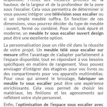
hauteur, de la largeur et de la profondeur de la zone
sous l’escalier. Cela vous permettra de déterminer si
vous pouvez intégrer une
télévision sous escalier
ou
si un simple meuble suffira. En fonction de ces
dimensions, vous pourrez décider du type de meuble
: ouvert, fermé ou combiné. Pour un look épuré et
moderne, un
meuble tv sous escalier ouvert design
peut être une excellente option.
La personnalisation joue un rôle clé dans la réussite
de votre projet. Un
meuble télé sous escalier sur
mesure
offre l’avantage de s’adapter parfaitement à
l’espace disponible, tout en répondant à vos besoins
spécifiques en matière de rangement. Vous pouvez
envisager d’intégrer des étagères pour vos livres ou
des compartiments pour vos appareils multimédias.
Pour ceux qui aiment le bricolage,
fabriquer un
meuble tv sous escalier
peut être une expérience
enrichissante. Cela vous permet de choisir les
matériaux, les finitions et les agencements qui
reflètent votre style personnel.
Enfin, l’
optimisation de l’espace sous escalier avec