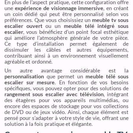
En plus de l’aspect pratique, cette configuration offre
une
expérience de visionnage immersive
, en créant
un coin dédié qui peut être personnalisé selon vos
préférences. Que vous choisissiez un
meuble tv sous
escalier ouvert
ou un
meuble télé intégré sous
escalier
, vous bénéficiez d’un point focal esthétique
qui améliore l’atmosphère générale de votre pièce.
Ce type d’installation permet également de
dissimuler les câbles et autres équipements,
contribuant ainsi à un environnement visuellement
agréable et ordonné.
Un autre avantage considérable est la
personnalisation
que permet un
meuble télé sous
escalier sur mesure
. En fonction de vos besoins
spécifiques, vous pouvez opter pour des solutions de
rangement sous escalier avec télévision
, intégrant
des étagères pour vos appareils multimédias, ou
encore des espaces de stockage pour vos collections
de DVD ou de jeux vidéo. Ainsi, chaque élément est
pensé pour s’adapter à votre style de vie, offrant une
solution à la fois pratique et élégante.