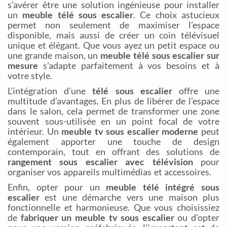
s’avérer être une solution ingénieuse pour installer
un
meuble télé sous escalier
. Ce choix astucieux
permet non seulement de maximiser l’espace
disponible, mais aussi de créer un coin télévisuel
unique et élégant. Que vous ayez un petit espace ou
une grande maison, un
meuble télé sous escalier sur
mesure
s’adapte parfaitement à vos besoins et à
votre style.
L’intégration d’une
télé sous escalier
offre une
multitude d’avantages. En plus de libérer de l’espace
dans le salon, cela permet de transformer une zone
souvent sous-utilisée en un point focal de votre
intérieur. Un
meuble tv sous escalier moderne
peut
également apporter une touche de design
contemporain, tout en offrant des solutions de
rangement sous escalier avec télévision
pour
organiser vos appareils multimédias et accessoires.
Enfin, opter pour un
meuble télé intégré sous
escalier
est une démarche vers une maison plus
fonctionnelle et harmonieuse. Que vous choisissiez
de
fabriquer un meuble tv sous escalier
ou d’opter