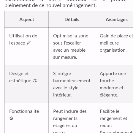
pleinement de ce nouvel aménagement.
Aspect
Détails
Avantages
Utilisation de
Optimise la zone
Gain de place e
l’espace 📏
sous l’escalier
meilleure
avec un meuble
organisation.
sur mesure.
Design et
S’intègre
Apporte une
esthétique 🎨
harmonieusement
touche
avec le style
moderne et
intérieur.
élégante.
Fonctionnalité
Peut inclure des
Facilite le
⚙️
rangements,
rangement et
étagères ou
réduit
portes
l’encombrement