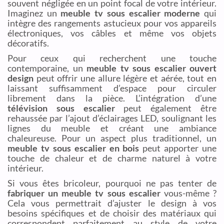
souvent négligée en un point focal de votre intérieur.
Imaginez un
meuble tv sous escalier moderne
qui
intègre des rangements astucieux pour vos appareils
électroniques, vos câbles et même vos objets
décoratifs.
Pour ceux qui recherchent une touche
contemporaine, un
meuble tv sous escalier ouvert
design
peut offrir une allure légère et aérée, tout en
laissant suffisamment d’espace pour circuler
librement dans la pièce. L’intégration d’une
télévision sous escalier
peut également être
rehaussée par l’ajout d’éclairages LED, soulignant les
lignes du meuble et créant une ambiance
chaleureuse. Pour un aspect plus traditionnel, un
meuble tv sous escalier en bois
peut apporter une
touche de chaleur et de charme naturel à votre
intérieur.
Si vous êtes bricoleur, pourquoi ne pas tenter de
fabriquer un meuble tv sous escalier
vous-même ?
Cela vous permettrait d’ajuster le design à vos
besoins spécifiques et de choisir des matériaux qui
correspondent parfaitement au style de votre