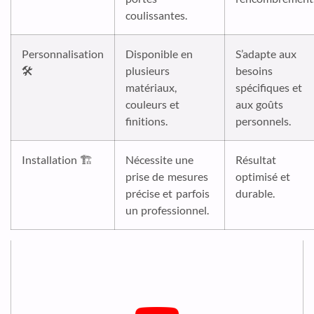
coulissantes.
Personnalisation
Disponible en
S’adapte aux
🛠️
plusieurs
besoins
matériaux,
spécifiques et
couleurs et
aux goûts
finitions.
personnels.
Installation 🏗️
Nécessite une
Résultat
prise de mesures
optimisé et
précise et parfois
durable.
un professionnel.