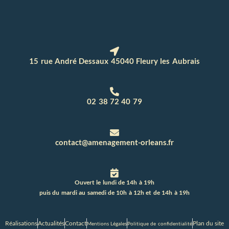
15 rue André Dessaux 45040 Fleury les Aubrais
02 38 72 40 79
contact@amenagement-orleans.fr
Ouvert le lundi de 14h à 19h
puis du mardi au samedi de 10h à 12h et de 14h à 19h
Réalisations
Actualités
Contact
Plan du site
Mentions Légales
Politique de confidentialité