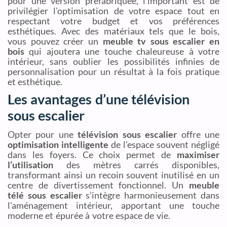
pour une version préfabriquée, l’important est de
privilégier l’optimisation de votre espace tout en
respectant votre budget et vos préférences
esthétiques. Avec des matériaux tels que le bois,
vous pouvez créer un
meuble tv sous escalier en
bois
qui ajoutera une touche chaleureuse à votre
intérieur, sans oublier les possibilités infinies de
personnalisation pour un résultat à la fois pratique
et esthétique.
Les avantages d’une télévision
sous escalier
Opter pour une
télévision sous escalier
offre une
optimisation intelligente
de l’espace souvent négligé
dans les foyers. Ce choix permet de
maximiser
l’utilisation
des mètres carrés disponibles,
transformant ainsi un recoin souvent inutilisé en un
centre de divertissement fonctionnel. Un
meuble
télé sous escalier
s’intègre harmonieusement dans
l’aménagement intérieur, apportant une touche
moderne et épurée à votre espace de vie.