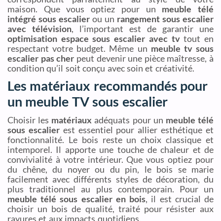
maison. Que vous optiez pour un
meuble télé
intégré sous escalier
ou un
rangement sous escalier
avec télévision
, l’important est de garantir une
optimisation espace sous escalier avec tv
tout en
respectant votre budget. Même un
meuble tv sous
escalier pas cher
peut devenir une pièce maîtresse, à
condition qu’il soit conçu avec soin et créativité.
Les matériaux recommandés pour
un meuble TV sous escalier
Choisir les
matériaux
adéquats pour un
meuble télé
sous escalier
est essentiel pour allier esthétique et
fonctionnalité. Le bois reste un choix classique et
intemporel. Il apporte une touche de chaleur et de
convivialité à votre intérieur. Que vous optiez pour
du chêne, du noyer ou du pin, le bois se marie
facilement avec différents styles de décoration, du
plus traditionnel au plus contemporain. Pour un
meuble télé sous escalier en bois
, il est crucial de
choisir un bois de qualité, traité pour résister aux
rayures et aux impacts quotidiens.