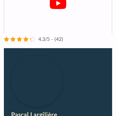
4.3/5 - (42)
Pascal Largilière