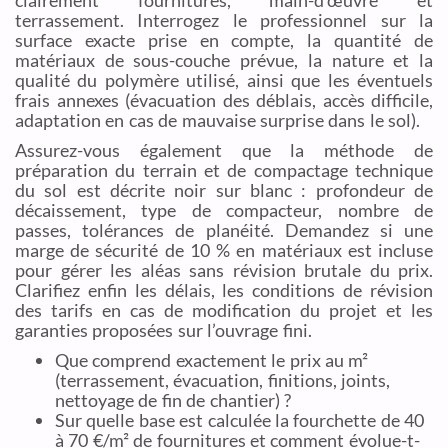
clairement fournitures, main-d’œuvre et
terrassement. Interrogez le professionnel sur la
surface exacte prise en compte, la quantité de
matériaux de sous-couche prévue, la nature et la
qualité du polymère utilisé, ainsi que les éventuels
frais annexes (évacuation des déblais, accès difficile,
adaptation en cas de mauvaise surprise dans le sol).
Assurez-vous également que la méthode de
préparation du terrain et de compactage technique
du sol est décrite noir sur blanc : profondeur de
décaissement, type de compacteur, nombre de
passes, tolérances de planéité. Demandez si une
marge de sécurité de 10 % en matériaux est incluse
pour gérer les aléas sans révision brutale du prix.
Clarifiez enfin les délais, les conditions de révision
des tarifs en cas de modification du projet et les
garanties proposées sur l’ouvrage fini.
Que comprend exactement le prix au m²
(terrassement, évacuation, finitions, joints,
nettoyage de fin de chantier) ?
Sur quelle base est calculée la fourchette de 40
à 70 €/m² de fournitures et comment évolue-t-