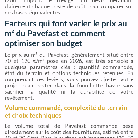
D’où l’importance d’exiger un devis détaillant
clairement chaque poste de coût pour comparer sur
des bases équivalentes.
Facteurs qui font varier le prix au
m² du Pavefast et comment
optimiser son budget
Le prix au m² du Pavefast, généralement situé entre
70 et 120 €/m² posé en 2026, est très sensible à
quelques paramètres clés : quantité commandée,
état du terrain et options techniques retenues. En
comprenant ces leviers, vous pouvez ajuster votre
projet pour rester dans la fourchette basse sans
sacrifier la qualité ni la durabilité de votre
revêtement.
Volume commandé, complexité du terrain
et choix techniques
Le volume total de Pavefast commandé pèse
directement sur le coût des fournitures, estimé entre
40 et 70 €/m². Plus la surface est importante (30, 50