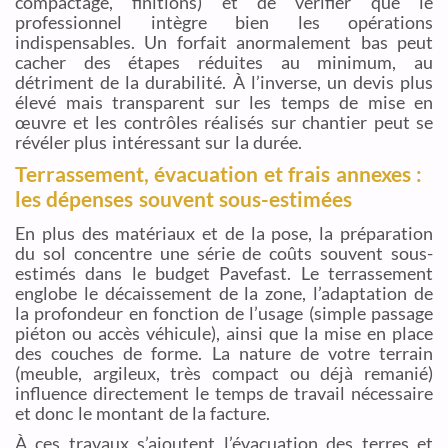
compactage, finitions) et de vérifier que le
professionnel intègre bien les opérations
indispensables. Un forfait anormalement bas peut
cacher des étapes réduites au minimum, au
détriment de la durabilité. À l’inverse, un devis plus
élevé mais transparent sur les temps de mise en
œuvre et les contrôles réalisés sur chantier peut se
révéler plus intéressant sur la durée.
Terrassement, évacuation et frais annexes :
les dépenses souvent sous-estimées
En plus des matériaux et de la pose, la préparation
du sol concentre une série de coûts souvent sous-
estimés dans le budget Pavefast. Le terrassement
englobe le décaissement de la zone, l’adaptation de
la profondeur en fonction de l’usage (simple passage
piéton ou accès véhicule), ainsi que la mise en place
des couches de forme. La nature de votre terrain
(meuble, argileux, très compact ou déjà remanié)
influence directement le temps de travail nécessaire
et donc le montant de la facture.
À ces travaux s’ajoutent l’évacuation des terres et