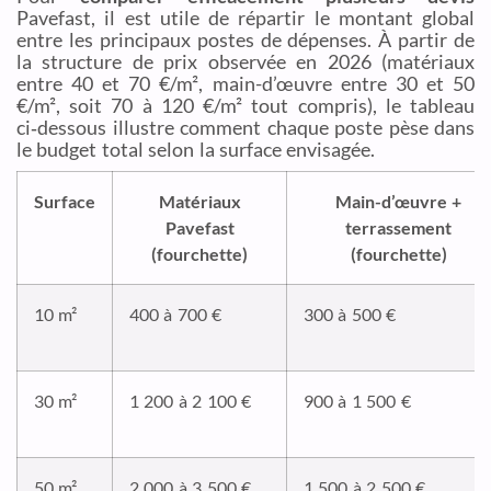
Pavefast, il est utile de répartir le montant global
entre les principaux postes de dépenses. À partir de
la structure de prix observée en 2026 (matériaux
entre 40 et 70 €/m², main-d’œuvre entre 30 et 50
€/m², soit 70 à 120 €/m² tout compris), le tableau
ci‑dessous illustre comment chaque poste pèse dans
le budget total selon la surface envisagée.
Surface
Matériaux
Main-d’œuvre +
Pavefast
terrassement
(fourchette)
(fourchette)
10 m²
400 à 700 €
300 à 500 €
30 m²
1 200 à 2 100 €
900 à 1 500 €
50 m²
2 000 à 3 500 €
1 500 à 2 500 €