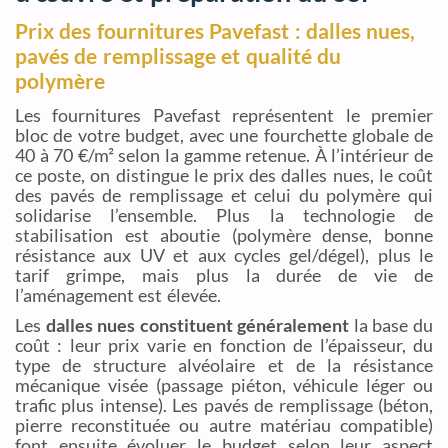
Prix des fournitures Pavefast : dalles nues,
pavés de remplissage et qualité du
polymère
Les fournitures Pavefast représentent le premier
bloc de votre budget, avec une fourchette globale de
40 à 70 €/m² selon la gamme retenue. À l’intérieur de
ce poste, on distingue le prix des dalles nues, le coût
des pavés de remplissage et celui du polymère qui
solidarise l’ensemble. Plus la technologie de
stabilisation est aboutie (polymère dense, bonne
résistance aux UV et aux cycles gel/dégel), plus le
tarif grimpe, mais plus la durée de vie de
l’aménagement est élevée.
Les
dalles nues constituent généralement
la base du
coût : leur prix varie en fonction de l’épaisseur, du
type de structure alvéolaire et de la résistance
mécanique visée (passage piéton, véhicule léger ou
trafic plus intense). Les pavés de remplissage (béton,
pierre reconstituée ou autre matériau compatible)
font ensuite évoluer le budget selon leur aspect