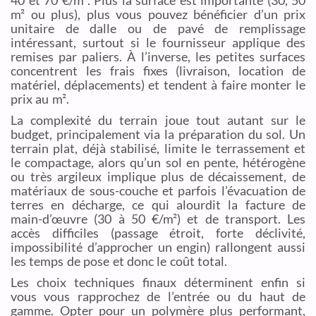
m² ou plus), plus vous pouvez bénéficier d’un prix
unitaire de dalle ou de pavé de remplissage
intéressant, surtout si le fournisseur applique des
remises par paliers. À l’inverse, les petites surfaces
concentrent les frais fixes (livraison, location de
matériel, déplacements) et tendent à faire monter le
prix au m².
La complexité du terrain joue tout autant sur le
budget, principalement via la préparation du sol. Un
terrain plat, déjà stabilisé, limite le terrassement et
le compactage, alors qu’un sol en pente, hétérogène
ou très argileux implique plus de décaissement, de
matériaux de sous-couche et parfois l’évacuation de
terres en décharge, ce qui alourdit la facture de
main-d’œuvre (30 à 50 €/m²) et de transport. Les
accès difficiles (passage étroit, forte déclivité,
impossibilité d’approcher un engin) rallongent aussi
les temps de pose et donc le coût total.
Les choix techniques finaux déterminent enfin si
vous vous rapprochez de l’entrée ou du haut de
gamme. Opter pour un polymère plus performant,