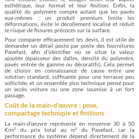
esthétique, leur format et leur finition. Enfin, la
qualité du polymère compte autant que les pavés
eux‑mêmes : un produit premium limite les
déformations, évite le décollement localisé et réduit
le risque de fissures précoces sur la surface.
Pour comparer efficacement les devis, il est utile de
demander un détail poste par poste des fournitures
Pavefast, afin d’identifier où se situe la valeur
ajoutée (épaisseur des dalles, densité du polymère,
pavés entrée de gamme ou décoratifs). Cela permet
de choisir en connaissance de cause entre une
solution standard, suffisante pour une terrasse peu
sollicitée, et un ensemble plus technique pensé pour
un accès voiture ou une zone soumise à un fort
passage.
Coût de la main-d’œuvre : pose,
compactage technique et finitions
La main-d’œuvre représente en moyenne 30 à 50
€/m² du prix total au m² du Pavefast, car la
performance du système dépend directement de la