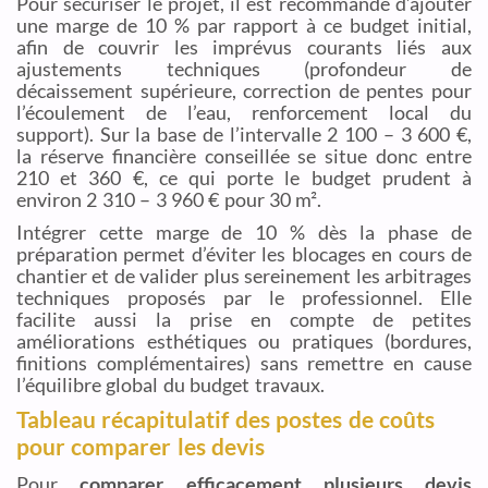
Pour sécuriser le projet, il est recommandé d’ajouter
une marge de 10 % par rapport à ce budget initial,
afin de couvrir les imprévus courants liés aux
ajustements techniques (profondeur de
décaissement supérieure, correction de pentes pour
l’écoulement de l’eau, renforcement local du
support). Sur la base de l’intervalle 2 100 – 3 600 €,
la réserve financière conseillée se situe donc entre
210 et 360 €, ce qui porte le budget prudent à
environ 2 310 – 3 960 € pour 30 m².
Intégrer cette marge de 10 % dès la phase de
préparation permet d’éviter les blocages en cours de
chantier et de valider plus sereinement les arbitrages
techniques proposés par le professionnel. Elle
facilite aussi la prise en compte de petites
améliorations esthétiques ou pratiques (bordures,
finitions complémentaires) sans remettre en cause
l’équilibre global du budget travaux.
Tableau récapitulatif des postes de coûts
pour comparer les devis
Pour
comparer efficacement plusieurs devis