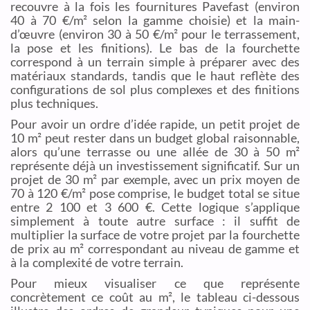
recouvre à la fois les fournitures Pavefast (environ
40 à 70 €/m² selon la gamme choisie) et la main-
d’œuvre (environ 30 à 50 €/m² pour le terrassement,
la pose et les finitions). Le bas de la fourchette
correspond à un terrain simple à préparer avec des
matériaux standards, tandis que le haut reflète des
configurations de sol plus complexes et des finitions
plus techniques.
Pour avoir un ordre d’idée rapide, un petit projet de
10 m² peut rester dans un budget global raisonnable,
alors qu’une terrasse ou une allée de 30 à 50 m²
représente déjà un investissement significatif. Sur un
projet de 30 m² par exemple, avec un prix moyen de
70 à 120 €/m² pose comprise, le budget total se situe
entre 2 100 et 3 600 €. Cette logique s’applique
simplement à toute autre surface : il suffit de
multiplier la surface de votre projet par la fourchette
de prix au m² correspondant au niveau de gamme et
à la complexité de votre terrain.
Pour mieux visualiser ce que représente
concrètement ce coût au m², le tableau ci-dessous