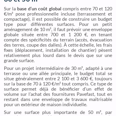
Sur la
base d’un coût global
compris entre 70 et 120
€/m² pose professionnelle incluse (terrassement et
compactage), il est possible de construire un budget
type pour différentes surfaces. Pour un petit
aménagement de 10 m², il faut prévoir une enveloppe
globale située entre 700 et 1 200 €, en tenant
compte des spécificités du terrain (accès, évacuation
des terres, coupe des dalles). À cette échelle, les frais
fixes (déplacement, installation de chantier) pèsent
relativement plus lourd dans le devis que sur une
grande surface.
Pour un projet intermédiaire de 30 m², adapté à une
terrasse ou une allée principale, le budget total se
situe généralement entre 2 100 et 3 600 €, toujours
sur la base de 70 à 120 €/m² tout compris. Ce type de
surface permet déjà de bénéficier d’un effet de
volume sur l’achat des fournitures Pavefast, tout en
restant dans une enveloppe de travaux maîtrisable
pour un extérieur de maison individuelle.
Sur une surface plus importante de 50 m², par