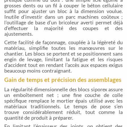
grosses dents ou un fil à couper le béton cellulaire
suffit pour ajuster un bloc à la dimension voulue.
Inutile d’investir dans un parc machines coûteux ;
l’outillage de base d’un bricoleur averti permet déjà
d’effectuer la majorité des coupes et des
ajustements.
Cette facilité de façonnage, couplée à la légèreté du
matériau, simplifie toutes les manœuvres sur le
chantier. Les blocs se portent et se positionnent sans
engin de levage, limitant la fatigue et les risques
d’accident tout en rendant l’accès aux espaces exigus
beaucoup moins contraignant.
Gain de temps et précision des assemblages
La régularité dimensionnelle des blocs siporex assure
un emboîtement net ; une fine couche de colle
spécifique remplace le mortier épais utilisé avec les
matériaux traditionnels. Le temps de pose s’en
trouve considérablement réduit, tout comme la
quantité de produit à préparer.
En limitant l’épaisseur des joints, on obtient des