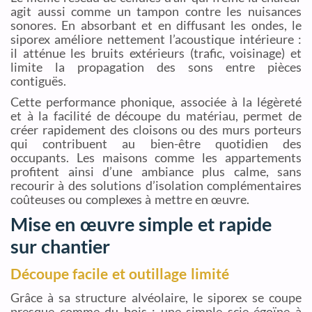
agit aussi comme un tampon contre les nuisances
sonores. En absorbant et en diffusant les ondes, le
siporex améliore nettement l’acoustique intérieure :
il atténue les bruits extérieurs (trafic, voisinage) et
limite la propagation des sons entre pièces
contiguës.
Cette performance phonique, associée à la légèreté
et à la facilité de découpe du matériau, permet de
créer rapidement des cloisons ou des murs porteurs
qui contribuent au bien-être quotidien des
occupants. Les maisons comme les appartements
profitent ainsi d’une ambiance plus calme, sans
recourir à des solutions d’isolation complémentaires
coûteuses ou complexes à mettre en œuvre.
Mise en œuvre simple et rapide
sur chantier
Découpe facile et outillage limité
Grâce à sa structure alvéolaire, le siporex se coupe
presque comme du bois : une simple scie égoïne à