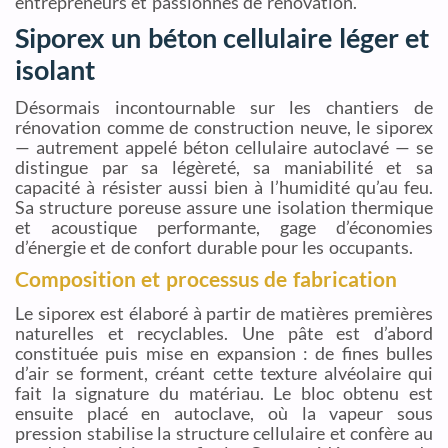
entrepreneurs et passionnés de rénovation.
Siporex un béton cellulaire léger et
isolant
Désormais incontournable sur les chantiers de
rénovation comme de construction neuve, le siporex
— autrement appelé béton cellulaire autoclavé — se
distingue par sa légèreté, sa maniabilité et sa
capacité à résister aussi bien à l’humidité qu’au feu.
Sa structure poreuse assure une isolation thermique
et acoustique performante, gage d’économies
d’énergie et de confort durable pour les occupants.
Composition et processus de fabrication
Le siporex est élaboré à partir de matières premières
naturelles et recyclables. Une pâte est d’abord
constituée puis mise en expansion : de fines bulles
d’air se forment, créant cette texture alvéolaire qui
fait la signature du matériau. Le bloc obtenu est
ensuite placé en autoclave, où la vapeur sous
pression stabilise la structure cellulaire et confère au